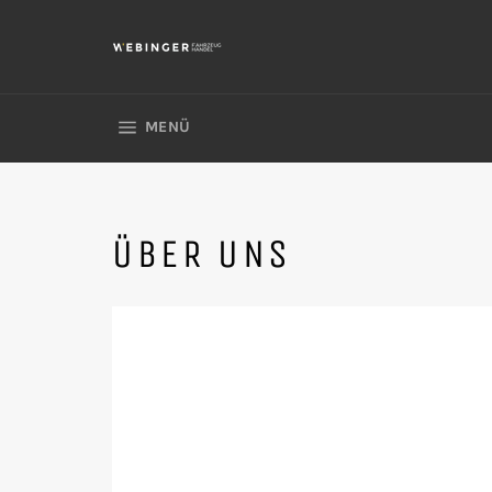
Direkt
zum
Inhalt
SEITENNAVIGATION
MENÜ
ÜBER UNS