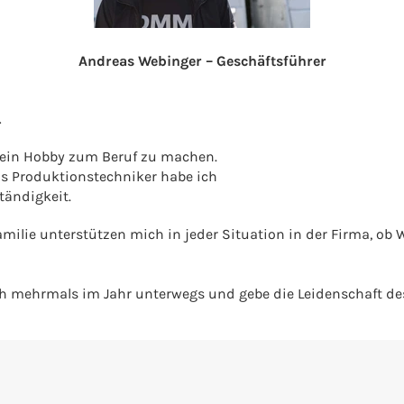
Andreas Webinger – Geschäftsführer
.
mein Hobby zum Beruf zu machen.
als Produktionstechniker habe ich
tändigkeit.
amilie unterstützen mich in jeder Situation in der Firma, o
ich mehrmals im Jahr unterwegs und gebe die Leidenschaft de